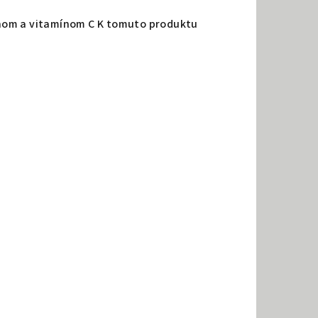
génom a vitamínom C K tomuto produktu