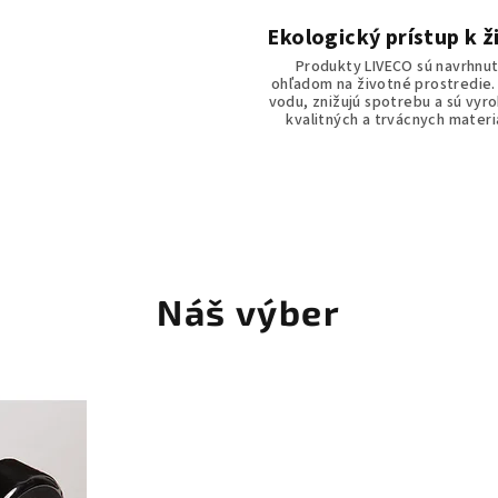
Ekologický prístup k ž
Produkty LIVECO sú navrhnut
ohľadom na životné prostredie.
vodu, znižujú spotrebu a sú vyr
kvalitných a trvácnych materi
Náš výber