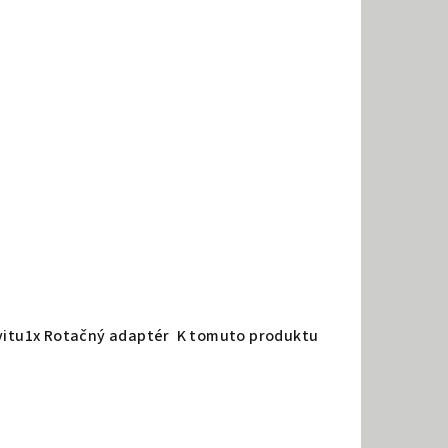
závitu1x Rotačný adaptér K tomuto produktu