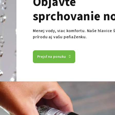
Objavte
sprchovanie n
generácie
Menej vody, viac komfortu. Naše hlavice 
prírodu aj vašu peňaženku.
Prejsť na ponuku