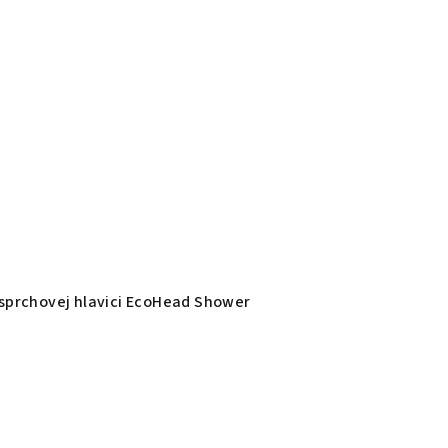
j sprchovej hlavici EcoHead Shower