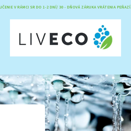
ČENIE V RÁMCI SR DO 1-2 DNÍ/ 30 - DŇOVÁ ZÁRUKA VRÁTENIA PEŇAZÍ